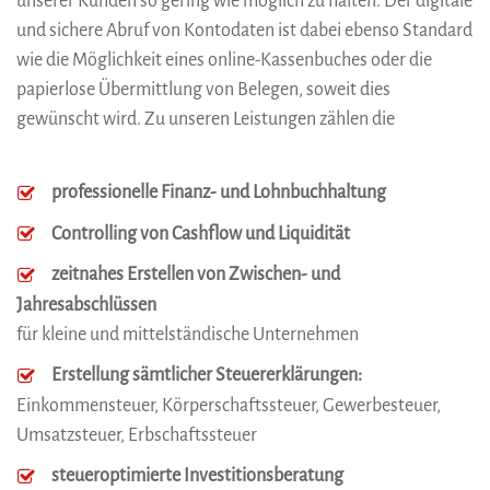
unserer Kunden so gering wie möglich zu halten. Der digitale
und sichere Abruf von Kontodaten ist dabei ebenso Standard
wie die Möglichkeit eines online-Kassenbuches oder die
papierlose Übermittlung von Belegen, soweit dies
gewünscht wird. Zu unseren Leistungen zählen die
professionelle Finanz- und Lohnbuchhaltung
Controlling von Cashflow und Liquidität
zeitnahes Erstellen von Zwischen- und
Jahresabschlüssen
für kleine und mittelständische Unternehmen
Erstellung sämtlicher Steuererklärungen:
Einkommensteuer, Körperschaftssteuer, Gewerbesteuer,
Umsatzsteuer, Erbschaftssteuer
steueroptimierte Investitionsberatung