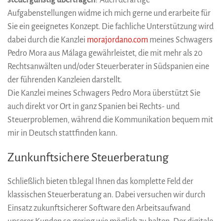
steuergünstig übertragen
? Auch derartige
Aufgabenstellungen widme ich mich gerne und erarbeite für
Sie ein geeignetes Konzept. Die fachliche Unterstützung wird
dabei durch die Kanzlei
morajordano.com
meines Schwagers
Pedro Mora aus Málaga gewährleistet, die mit mehr als 20
Rechtsanwälten und/oder Steuerberater in Südspanien eine
der führenden Kanzleien darstellt.
Die Kanzlei meines Schwagers Pedro Mora überstützt Sie
auch direkt vor Ort in ganz Spanien bei Rechts- und
Steuerproblemen, während die Kommunikation bequem mit
mir in Deutsch stattfinden kann.
Zunkunftsichere Steuerberatung
Schließlich bieten tb.legal Ihnen das komplette Feld der
klassischen Steuerberatung an. Dabei versuchen wir durch
Einsatz zukunftsicherer Software den Arbeitsaufwand