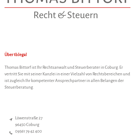
Über
tb
.
legal
Thomas Bittorf ist Ihr Rechtsanwalt und Steuerberater in Coburg. Er
vertritt Sie mit seiner Kanzlei in einer Vielzahl von Rechtsbereichen und
ist zugleich Ihr kompetenter Ansprechpartner in allen Belangen der
Steuerberatung.
Löwenstraße 27
96450 Coburg
09561 79 42 400