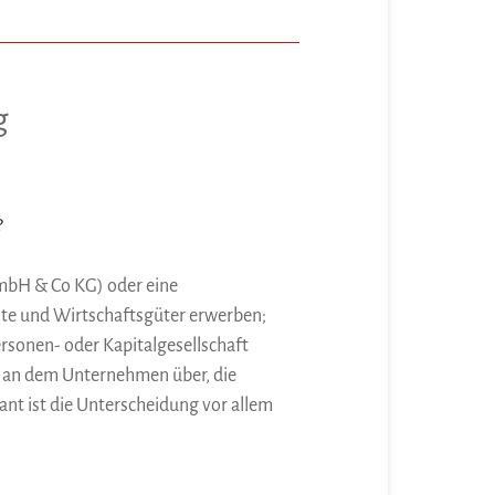
g
?
 GmbH & Co KG) oder eine
hte und Wirtschaftsgüter erwerben;
rsonen- oder Kapitalgesellschaft
e an dem Unternehmen über, die
nt ist die Unterscheidung vor allem