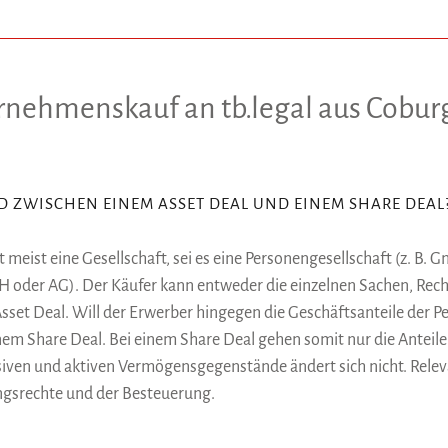
rnehmenskauf an tb.legal aus Cobur
D ZWISCHEN EINEM ASSET DEAL UND EINEM SHARE DEAL
 meist eine Gesellschaft, sei es eine Personengesellschaft (z. B.
bH oder AG). Der Käufer kann entweder die einzelnen Sachen, Rec
set Deal. Will der Erwerber hingegen die Geschäftsanteile der Pe
nem Share Deal. Bei einem Share Deal gehen somit nur die Anteil
iven und aktiven Vermögensgegenstände ändert sich nicht. Releva
ungsrechte und der Besteuerung.