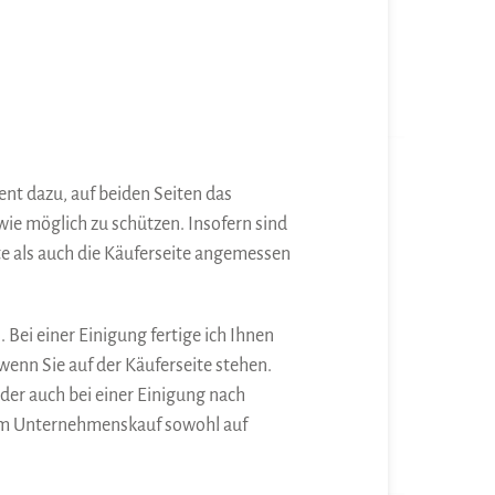
nt dazu, auf beiden Seiten das
wie möglich zu schützen. Insofern sind
te als auch die Käuferseite angemessen
 Bei einer Einigung fertige ich Ihnen
nn Sie auf der Käuferseite stehen.
der auch bei einer Einigung nach
zum Unternehmenskauf sowohl auf