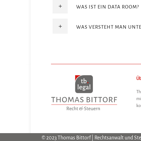
WAS IST EIN DATA ROOM?
WAS VERSTEHT MAN UNTER
Ü
Th
mi
ko
© 2023 Thomas Bittorf | Rechtsanwalt und St