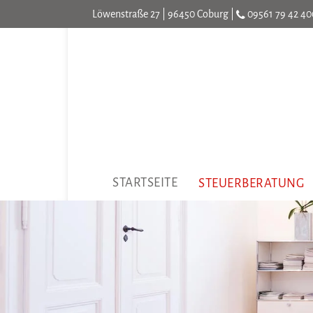
Löwenstraße 27 | 96450 Coburg |
09561 79 42 40
STARTSEITE
STEUERBERATUNG