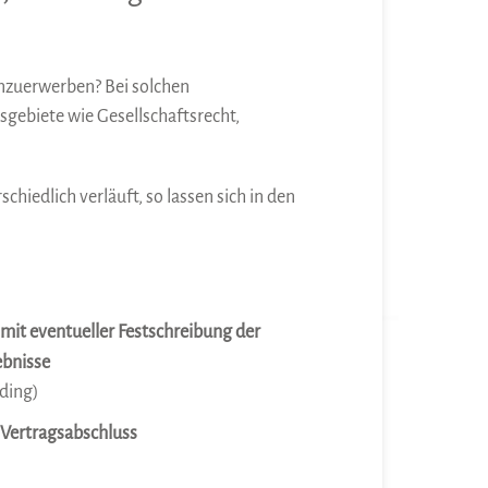
nzuerwerben? Bei solchen
gebiete wie Gesellschaftsrecht,
hiedlich verläuft, so lassen sich in den
it eventueller Festschreibung der
ebnisse
ding)
 Vertragsabschluss