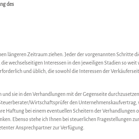
ung des
en längeren Zeitraum ziehen. Jeder der vorgenannten Schritte die
ie wechselseitigen Interessen in den jeweiligen Stadien so weit 
orderlich und üblich, die sowohl die Interessen der Verkäufersei
en und sie in den Verhandlungen mit der Gegenseite durchzusetzen.
euerberater/Wirtschaftsprüfer den Unternehmenskaufvertrag, we
Ihre Haftung bei einem eventuellen Scheitern der Verhandlungen o
nken. Ebenso stehe ich Ihnen bei steuerlichen Fragestellungen 
petenter Ansprechpartner zur Verfügung.