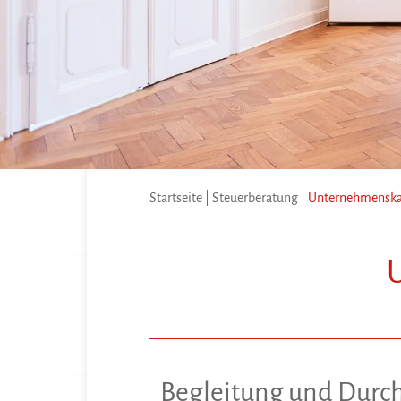
Startseite
|
Steuerberatung
|
Unternehmensk
Begleitung und Durchf