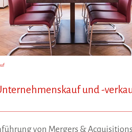
auf
Unternehmenskauf und -verkau
ührung von Mergers & Acquisitions,