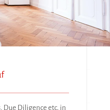
f
 Due Diligence etc. in