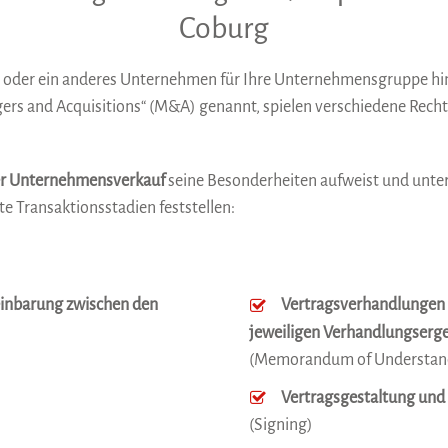
Coburg
 oder ein anderes Unternehmen für Ihre Unternehmensgruppe hi
s and Acquisitions“ (M&A) genannt, spielen verschiedene Rechts
r Unternehmensverkauf
seine Besonderheiten aufweist und untersc
te Transaktionsstadien feststellen:
reinbarung zwischen den
Vertragsverhandlungen m
jeweiligen Verhandlungserg
(Memorandum of Understan
Vertragsgestaltung und
(Signing)