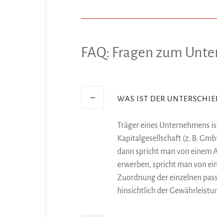
FAQ: Fragen zum Unte
WAS IST DER UNTERSCHIE
Träger eines Unternehmens ist
Kapitalgesellschaft (z. B. Gm
dann spricht man von einem As
erwerben, spricht man von ei
Zuordnung der einzelnen pass
hinsichtlich der Gewährleist